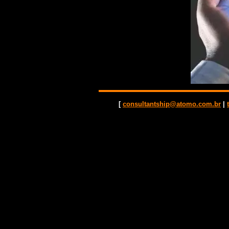
[
consultantship@atomo.com.br
|